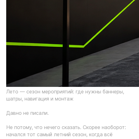
Лето — сезон мероприятий: где нужны баннеры,
шатры, навигация и монтаж
Давно не писали.
Не потому, что нечего сказать. Скорее наоборот:
начался тот самый летний сезон, когда всё