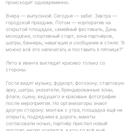
происходит одновременно.
Вчера — выпускной. Сегодня — забег. Завтра —
городской праздник. Потом — корпоратив на
открытой площадке, семейный фестиваль, День
молодёжи, спортивный старт, зона партнёров,
шатры, баннеры, навигация и сообщение в стиле: “А
можно всё это напечатать и поставить к пятнице?”
Лето в ивенте выглядит красиво только со
стороны.
Гости видят музыку, фудкорт, фотозону, стартовую
арку, шатры, указатели, брендированные зоны,
флаги, сцену, ведущего и красивые фотографии
после мероприятия. Но организаторы знают
другую сторону: монтаж с утра, площадка ещё не
открыта, подрядчики в дороге, макеты
согласовали ночью, партнёр прислал новый
логотип, ветер усилился, а кто-то всё ещё