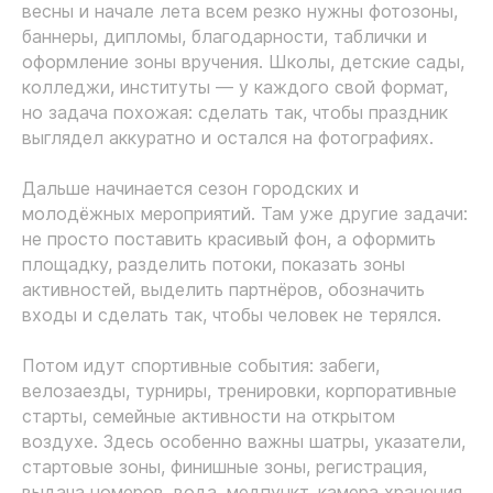
весны и начале лета всем резко нужны фотозоны,
баннеры, дипломы, благодарности, таблички и
оформление зоны вручения. Школы, детские сады,
колледжи, институты — у каждого свой формат,
но задача похожая: сделать так, чтобы праздник
выглядел аккуратно и остался на фотографиях.
Дальше начинается сезон городских и
молодёжных мероприятий. Там уже другие задачи:
не просто поставить красивый фон, а оформить
площадку, разделить потоки, показать зоны
активностей, выделить партнёров, обозначить
входы и сделать так, чтобы человек не терялся.
Потом идут спортивные события: забеги,
велозаезды, турниры, тренировки, корпоративные
старты, семейные активности на открытом
воздухе. Здесь особенно важны шатры, указатели,
стартовые зоны, финишные зоны, регистрация,
выдача номеров, вода, медпункт, камера хранения