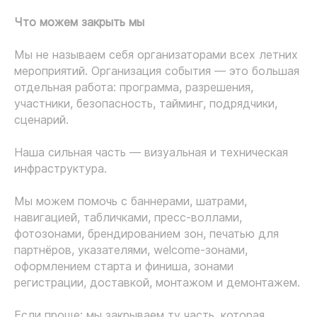
Что можем закрыть мы
Мы не называем себя организаторами всех летних
мероприятий. Организация события — это большая
отдельная работа: программа, разрешения,
участники, безопасность, тайминг, подрядчики,
сценарий.
Наша сильная часть — визуальная и техническая
инфраструктура.
Мы можем помочь с баннерами, шатрами,
навигацией, табличками, пресс-воллами,
фотозонами, брендированием зон, печатью для
партнёров, указателями, welcome-зонами,
оформлением старта и финиша, зонами
регистрации, доставкой, монтажом и демонтажем.
Если проще: мы закрываем ту часть, которая