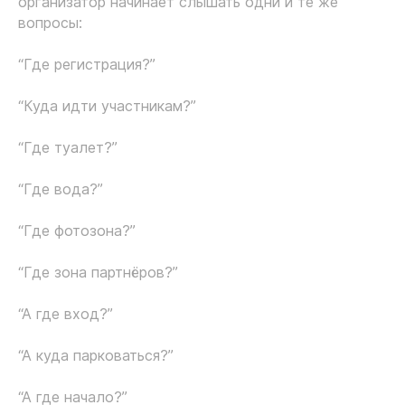
организатор начинает слышать одни и те же
вопросы:
“Где регистрация?”
“Куда идти участникам?”
“Где туалет?”
“Где вода?”
“Где фотозона?”
“Где зона партнёров?”
“А где вход?”
“А куда парковаться?”
“А где начало?”