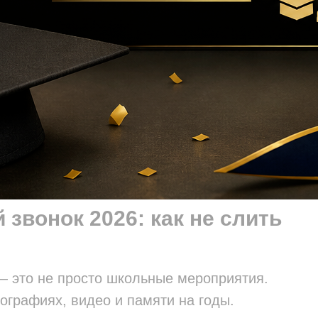
звонок 2026: как не слить
— это не просто школьные мероприятия.
ографиях, видео и памяти на годы.