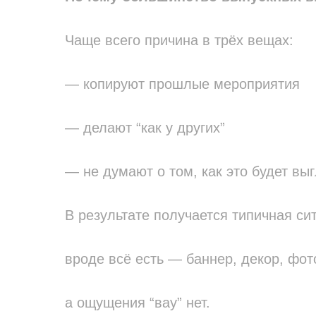
Чаще всего причина в трёх вещах:
— копируют прошлые мероприятия
— делают “как у других”
— не думают о том, как это будет выг
В результате получается типичная си
вроде всё есть — баннер, декор, фо
а ощущения “вау” нет.