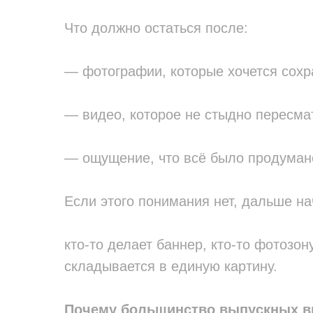
Что должно остаться после:
— фотографии, которые хочется сохр
— видео, которое не стыдно пересма
— ощущение, что всё было продуман
Если этого понимания нет, дальше на
кто-то делает баннер, кто-то фотозону
складывается в единую картину.
Почему большинство выпускных в