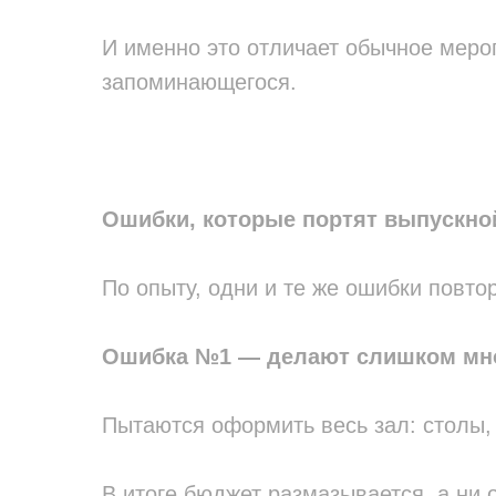
И именно это отличает обычное меро
запоминающегося.
Ошибки, которые портят выпускно
По опыту, одни и те же ошибки повто
Ошибка №1 — делают слишком мно
Пытаются оформить весь зал: столы, 
В итоге бюджет размазывается, а ни