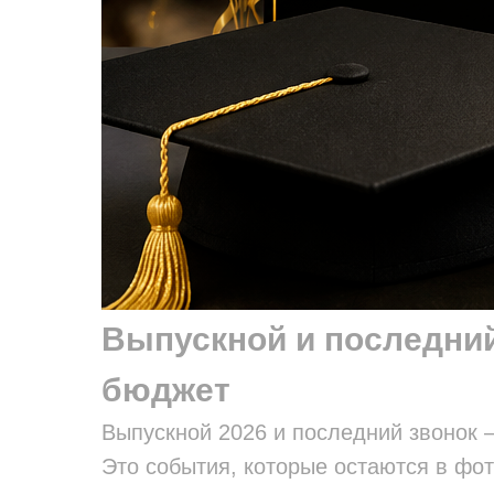
Выпускной и последний 
бюджет
Выпускной 2026 и последний звонок 
Это события, которые остаются в фот