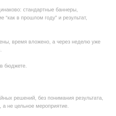
динаково: стандартные баннеры,
 “как в прошлом году” и результат,
ены, время вложено, а через неделю уже
.
 в бюджете.
йных решений, без понимания результата,
, а не цельное мероприятие.