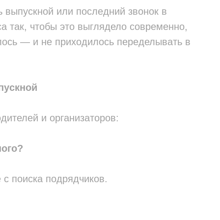
ь выпускной или последний звонок в
са так, чтобы это выглядело современно,
лось — и не приходилось переделывать в
пускной
дителей и организаторов:
ного?
 с поиска подрядчиков.